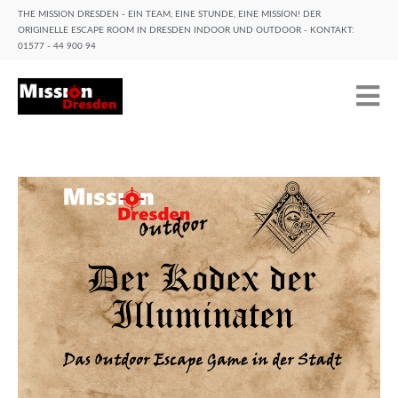
THE MISSION DRESDEN - EIN TEAM, EINE STUNDE, EINE MISSION! DER
ORIGINELLE ESCAPE ROOM IN DRESDEN INDOOR UND OUTDOOR - KONTAKT:
01577 - 44 900 94