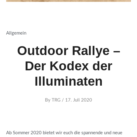
Allgemein
Outdoor Rallye –
Der Kodex der
Illuminaten
By
By
TRG
/
17. Juli 2020
Ab Sommer 2020 bietet wir euch die spannende und neue