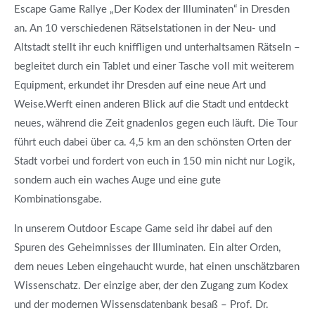
Escape Game Rallye „Der Kodex der Illuminaten“ in Dresden
an. An 10 verschiedenen Rätselstationen in der Neu- und
Altstadt stellt ihr euch kniffligen und unterhaltsamen Rätseln –
begleitet durch ein Tablet und einer Tasche voll mit weiterem
Equipment, erkundet ihr Dresden auf eine neue Art und
Weise.Werft einen anderen Blick auf die Stadt und entdeckt
neues, während die Zeit gnadenlos gegen euch läuft. Die Tour
führt euch dabei über ca. 4,5 km an den schönsten Orten der
Stadt vorbei und fordert von euch in 150 min nicht nur Logik,
sondern auch ein waches Auge und eine gute
Kombinationsgabe.
In unserem Outdoor Escape Game seid ihr dabei auf den
Spuren des Geheimnisses der Illuminaten. Ein alter Orden,
dem neues Leben eingehaucht wurde, hat einen unschätzbaren
Wissenschatz. Der einzige aber, der den Zugang zum Kodex
und der modernen Wissensdatenbank besaß – Prof. Dr.