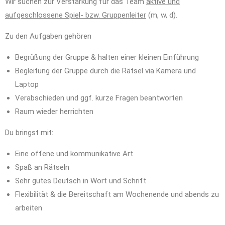
Wir suchen zur Verstärkung für das Team
aktive und
aufgeschlossene Spiel- bzw. Gruppenleiter
(m, w, d).
Zu den Aufgaben gehören
Begrüßung der Gruppe & halten einer kleinen Einführung
Begleitung der Gruppe durch die Rätsel via Kamera und
Laptop
Verabschieden und ggf. kurze Fragen beantworten
Raum wieder herrichten
Du bringst mit:
Eine offene und kommunikative Art
Spaß an Rätseln
Sehr gutes Deutsch in Wort und Schrift
Flexibilität & die Bereitschaft am Wochenende und abends zu
arbeiten